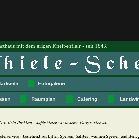
sthaus mit dem urigen Kneipenflair - seit 1843.
tartseite
Fotogalerie
ssen
Raumplan
Catering
Landwir
rt. Kein Problem - dafür bieten wir unseren Partyservice an.
ieferservice), bestehend aus kalten Speisen, Salaten, warmen Speisen und Beilag