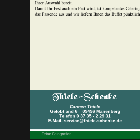
Ihrer Auswahl bereit.
Damit Ihr Fest auch ein Fest wird, ist kompetentes Cater
das Passende aus und wir liefern Ihnen das Buffet pünktlic
Carmen Thiele
Gelobtland 6 09496 Marienberg
Telefon 0 37 35 - 2 29 31
E-Mail: service@thiele-schenke.de
Feine Fotografien