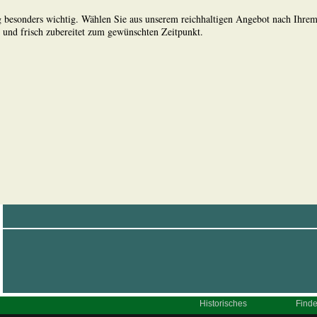
ing besonders wichtig. Wählen Sie aus unserem reichhaltigen Angebot nach Ihr
h und frisch zubereitet zum gewünschten Zeitpunkt.
Historisches
Finde