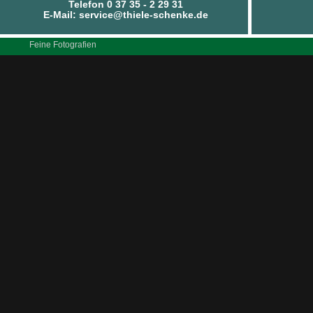
Telefon 0 37 35 - 2 29 31
E-Mail: service@thiele-schenke.de
Feine Fotografien